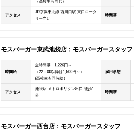
（高校生も同じ）
JR京浜東北線 西川口駅 東口ロータ
アクセス
時間帯
リー向い
モスバーガー東武池袋店：モスバーガースタッフ
全時間帯 1,226円～
時間給
（22：00以降は1,500円～）
雇用形態
(高校生も同時給）
池袋駅 メトロポリタン出口 徒歩1
アクセス
時間帯
分
モスバーガー西台店：モスバーガースタッフ