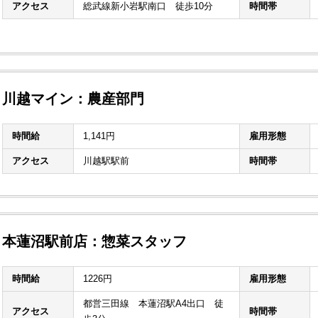
アクセス
総武線新小岩駅南口 徒歩10分
時間帯
川越マイン：農産部門
時間給
1,141円
雇用形態
アクセス
川越駅駅前
時間帯
本蓮沼駅前店：惣菜スタッフ
時間給
1226円
雇用形態
都営三田線 本蓮沼駅A4出口 徒
アクセス
時間帯