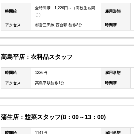
全時間帯 1,226円～（高校生も同
時間給
雇用形態
じ）
アクセス
都営三田線 西台駅 徒歩8分
時間帯
高島平店：衣料品スタッフ
時間給
1226円
雇用形態
アクセス
高島平駅徒歩1分
時間帯
蒲生店：惣菜スタッフ(8：00～13：00)
時間給
1141円
雇用形態