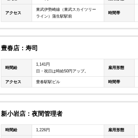
東武伊勢崎線（東武スカイツリー
アクセス
時間帯
ライン）蒲生駅駅前
豊春店：寿司
1,141円
時間給
雇用形態
日・祝日は時給50円アップ。
アクセス
豊春駅駅ビル
時間帯
新小岩店：夜間管理者
時間給
1,226円
雇用形態