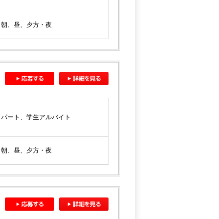
朝、昼、夕方・夜
パート、学生アルバイト
朝、昼、夕方・夜