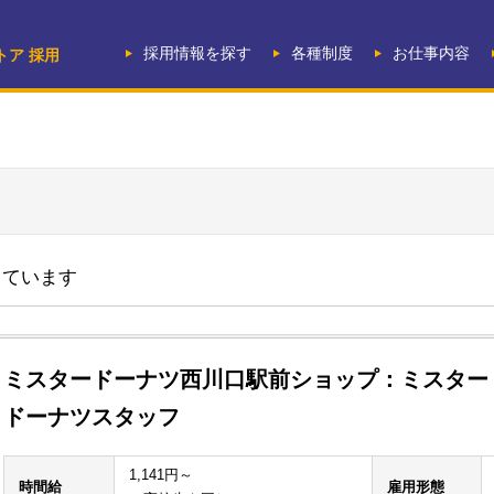
採用情報を探す
各種制度
お仕事内容
トア 採用
しています
ミスタードーナツ西川口駅前ショップ：ミスター
ドーナツスタッフ
1,141円～
時間給
雇用形態