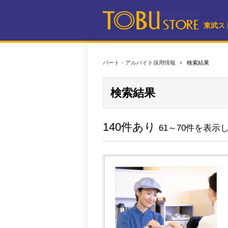
東武ス
パート・アルバイト採用情報
検索結果
検索結果
140件あり
61～70件を表示