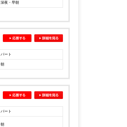
深夜・早朝
パート
朝
パート
朝