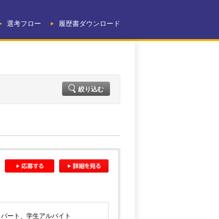
選考フロー
履歴書ダウンロード
絞り込む
パート、学生アルバイト