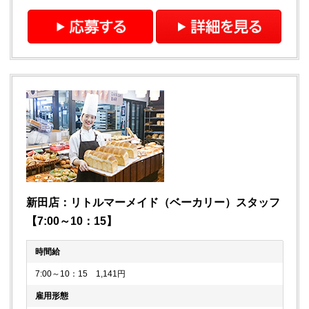
新田店：リトルマーメイド（ベーカリー）スタッフ
【7:00～10：15】
時間給
7:00～10：15 1,141円
雇用形態