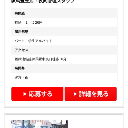
練馬豊玉店：夜間管理スタッフ
時間給
時給 １，２26円
雇用形態
パート、学生アルバイト
アクセス
西武池袋線練馬駅中央口徒歩10分
時間帯
夕方・夜