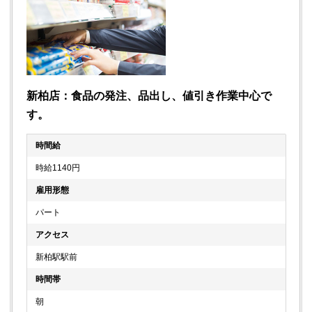
新柏店：食品の発注、品出し、値引き作業中心で
す。
時間給
時給1140円
雇用形態
パート
アクセス
新柏駅駅前
時間帯
朝