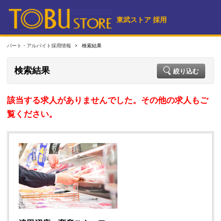
東武ストア 採用
パート・アルバイト採用情報
検索結果
検索結果
絞り込む
該当する求人がありませんでした。その他の求人もご
覧ください。