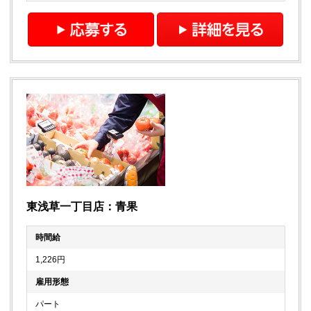
東浅草一丁目店：青果
時間給
1,226円
雇用形態
パート