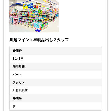
川越マイン：早朝品出しスタッフ
時間給
1,141円
雇用形態
パート
アクセス
川越駅駅前
時間帯
朝