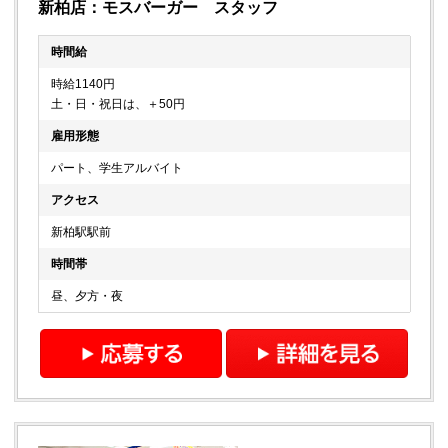
新柏店：モスバーガー スタッフ
時間給
時給1140円
土・日・祝日は、＋50円
雇用形態
パート、学生アルバイト
アクセス
新柏駅駅前
時間帯
昼、夕方・夜