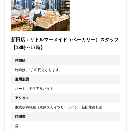
新田店：リトルマーメイド（ベーカリー）スタッフ
【13時～17時】
時間給
時給は、1,141円となります。
雇用形態
パート、学生アルバイト
アクセス
東武伊勢崎線（東武スカイツリーライン）新田駅改札前
時間帯
昼