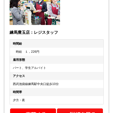
練馬豊玉店：レジスタッフ
時間給
時給 １，226円
雇用形態
パート、学生アルバイト
アクセス
西武池袋線練馬駅中央口徒歩10分
時間帯
夕方・夜