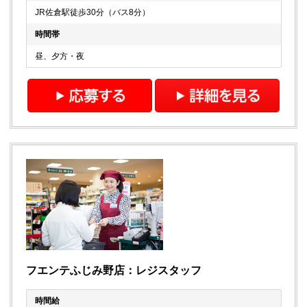
JR佐倉駅徒歩30分（バス8分）
時間帯
昼、夕方・夜
フエンテふじみ野店：レジスタッフ
時間給