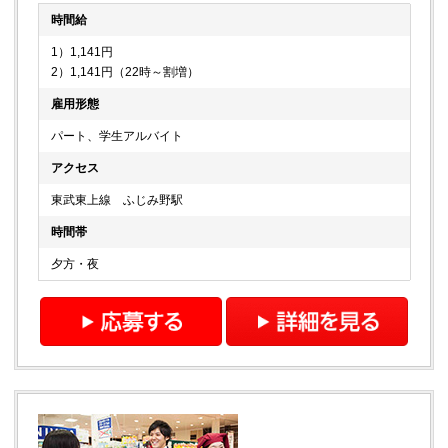
時間給
1）1,141円
2）1,141円（22時～割増）
雇用形態
パート、学生アルバイト
アクセス
東武東上線 ふじみ野駅
時間帯
夕方・夜