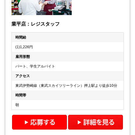
業平店：レジスタッフ
時間給
(1)1,226円
雇用形態
パート、学生アルバイト
アクセス
東武伊勢崎線（東武スカイツリーライン）押上駅より徒歩10分
時間帯
朝