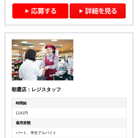
朝霞店：レジスタッフ
時間給
1141円
雇用形態
パート、学生アルバイト