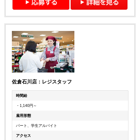
佐倉石川店：レジスタッフ
時間給
・1,140円～
雇用形態
パート、学生アルバイト
アクセス