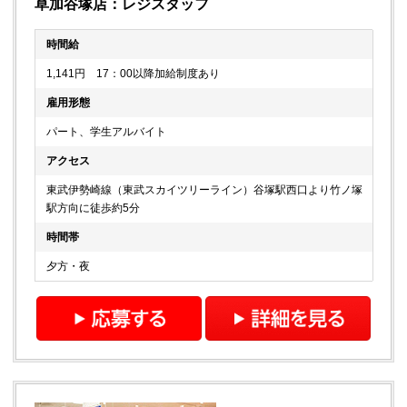
草加谷塚店：レジスタッフ
時間給
1,141円 17：00以降加給制度あり
雇用形態
パート、学生アルバイト
アクセス
東武伊勢崎線（東武スカイツリーライン）谷塚駅西口より竹ノ塚
駅方向に徒歩約5分
時間帯
夕方・夜