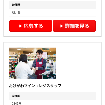
時間帯
朝、昼
おけがわマイン：レジスタッフ
時間給
1141円