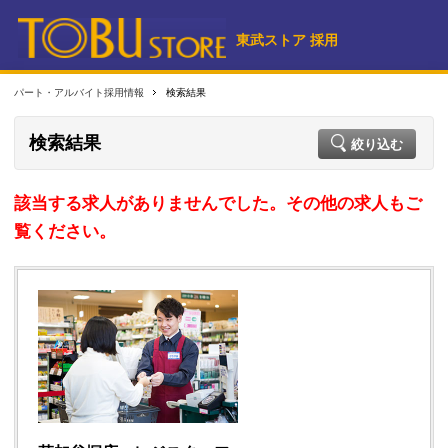
東武ストア 採用
パート・アルバイト採用情報
検索結果
検索結果
絞り込む
該当する求人がありませんでした。その他の求人もご
覧ください。