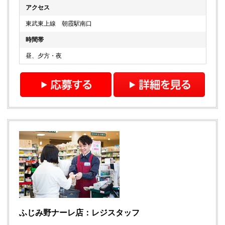
アクセス
東武東上線 朝霞駅南口
時間帯
昼、夕方・夜
ふじみ野ナーレ店：レジスタッフ