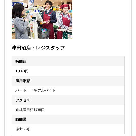
津田沼店：レジスタッフ
時間給
1,140円
雇用形態
パート、学生アルバイト
アクセス
京成津田沼駅南口
時間帯
夕方・夜