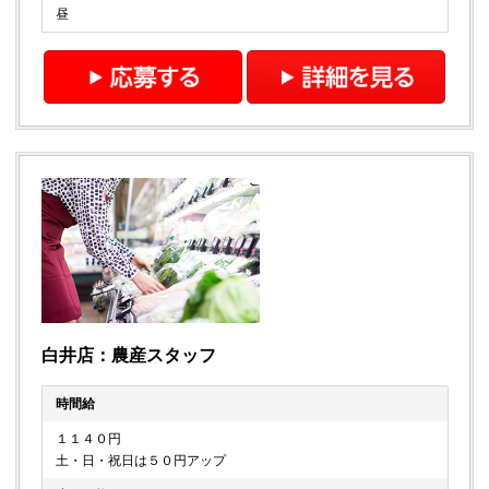
昼
白井店：農産スタッフ
時間給
１１４０円
土・日・祝日は５０円アップ