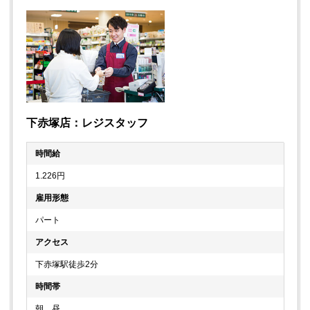
下赤塚店：レジスタッフ
時間給
1.226円
雇用形態
パート
アクセス
下赤塚駅徒歩2分
時間帯
朝、昼