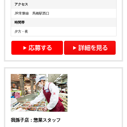
アクセス
JR常磐線 馬橋駅西口
時間帯
夕方・夜
我孫子店：惣菜スタッフ