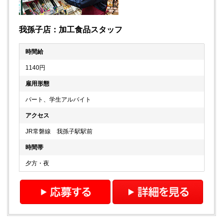
我孫子店：加工食品スタッフ
時間給
1140円
雇用形態
パート、学生アルバイト
アクセス
JR常磐線 我孫子駅駅前
時間帯
夕方・夜