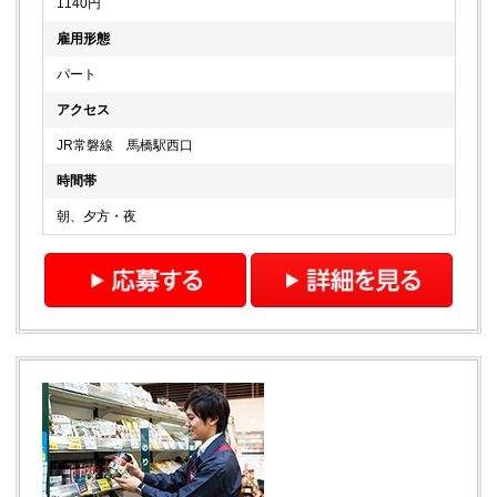
1140円
雇用形態
パート
アクセス
JR常磐線 馬橋駅西口
時間帯
朝、夕方・夜