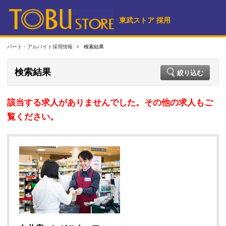
東武ストア 採用
パート・アルバイト採用情報
検索結果
検索結果
絞り込む
該当する求人がありませんでした。その他の求人もご
覧ください。