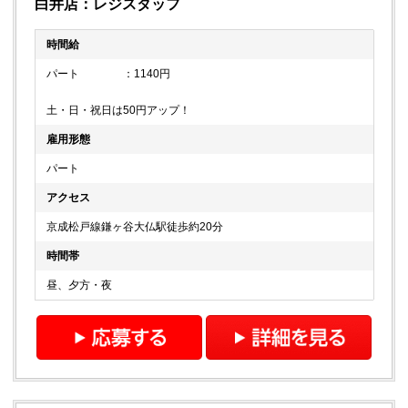
白井店：レジスタッフ
時間給
パート ：1140円
土・日・祝日は50円アップ！
雇用形態
パート
アクセス
京成松戸線鎌ヶ谷大仏駅徒歩約20分
時間帯
昼、夕方・夜