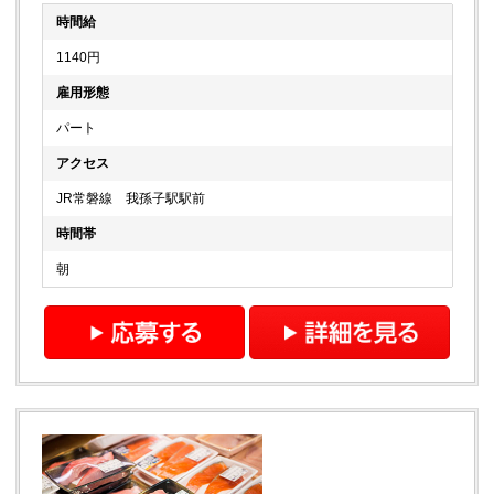
時間給
1140円
雇用形態
パート
アクセス
JR常磐線 我孫子駅駅前
時間帯
朝