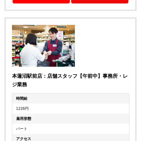
本蓮沼駅前店：店舗スタッフ【午前中】事務所・レ
ジ業務
時間給
1226円
雇用形態
パート
アクセス