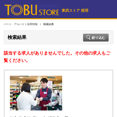
東武ストア 採用
パート・アルバイト採用情報
検索結果
検索結果
絞り込む
該当する求人がありませんでした。その他の求人もご
覧ください。