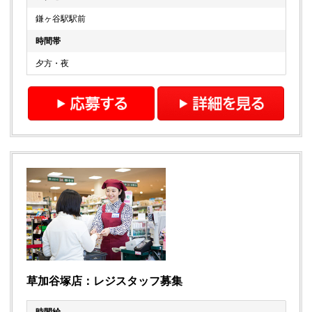
鎌ヶ谷駅駅前
時間帯
夕方・夜
草加谷塚店：レジスタッフ募集