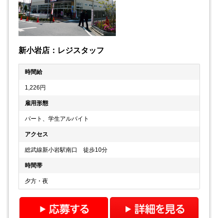
新小岩店：レジスタッフ
時間給
1,226円
雇用形態
パート、学生アルバイト
アクセス
総武線新小岩駅南口 徒歩10分
時間帯
夕方・夜