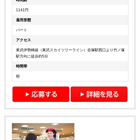
時間給
1141円
雇用形態
パート
アクセス
東武伊勢崎線（東武スカイツリーライン）谷塚駅西口より竹ノ塚
駅方向に徒歩約5分
時間帯
朝