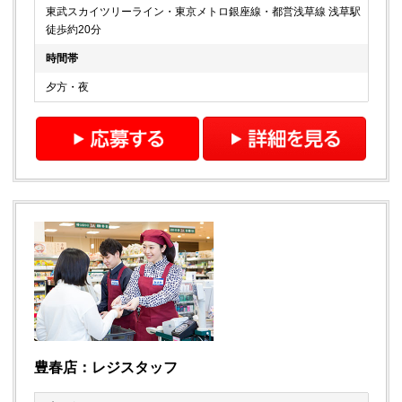
東武スカイツリーライン・東京メトロ銀座線・都営浅草線 浅草駅
徒歩約20分
時間帯
夕方・夜
豊春店：レジスタッフ