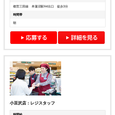
都営三田線 本蓮沼駅A4出口 徒歩3分
時間帯
朝
小豆沢店：レジスタッフ
時間給