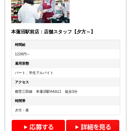
本蓮沼駅前店：店舗スタッフ【夕方～】
時間給
1226円～
雇用形態
パート、学生アルバイト
アクセス
都営三田線 本蓮沼駅A4出口 徒歩3分
時間帯
夕方・夜