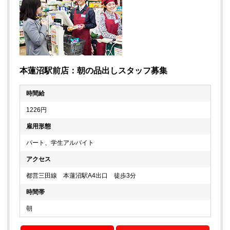
本蓮沼駅前店：朝の品出しスタッフ募集
時間給
1226円
雇用形態
パート、学生アルバイト
アクセス
都営三田線 本蓮沼駅A4出口 徒歩3分
時間帯
朝