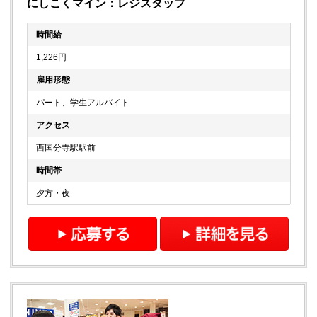
にしこくマイン：レジスタッフ
時間給
1,226円
雇用形態
パート、学生アルバイト
アクセス
西国分寺駅駅前
時間帯
夕方・夜