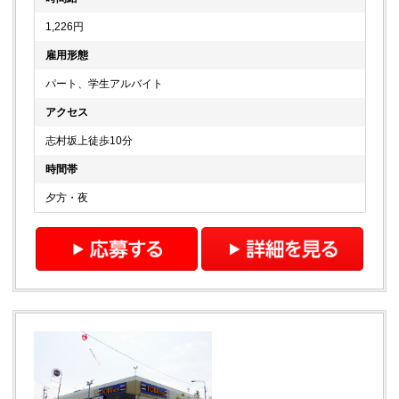
1,226円
雇用形態
パート、学生アルバイト
アクセス
志村坂上徒歩10分
時間帯
夕方・夜