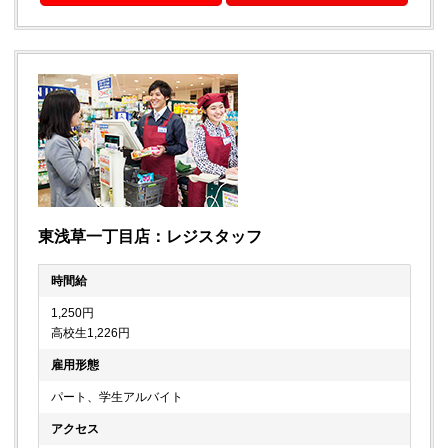
東浅草一丁目店：レジスタッフ
時間給
1,250円
高校生1,226円
雇用形態
パート、学生アルバイト
アクセス