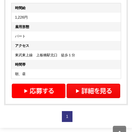
時間給
1,226円
雇用形態
パート
アクセス
東武東上線 上板橋駅北口 徒歩１分
時間帯
朝、昼
1