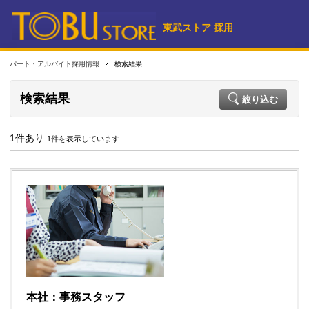
東武ストア 採用
パート・アルバイト採用情報
検索結果
検索結果
絞り込む
1件あり
1件を表示しています
本社：事務スタッフ