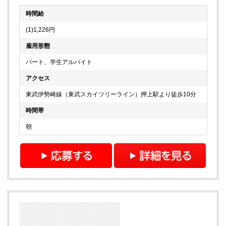
時間給
(1)1,226円
雇用形態
パート、学生アルバイト
アクセス
東武伊勢崎線（東武スカイツリーライン）押上駅より徒歩10分
時間帯
朝