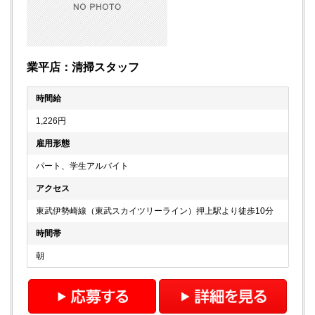
業平店：清掃スタッフ
時間給
1,226円
雇用形態
パート、学生アルバイト
アクセス
東武伊勢崎線（東武スカイツリーライン）押上駅より徒歩10分
時間帯
朝