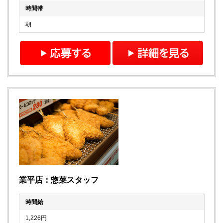
時間帯
朝
業平店：惣菜スタッフ
時間給
1,226円