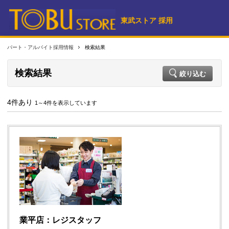
東武ストア 採用
パート・アルバイト採用情報
検索結果
検索結果
絞り込む
4件あり
1～4件を表示しています
業平店：レジスタッフ