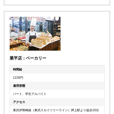
業平店：ベーカリー
時間給
1226円
雇用形態
パート、学生アルバイト
アクセス
東武伊勢崎線（東武スカイツリーライン）押上駅より徒歩10分