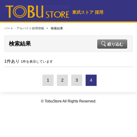
東武ストア 採用
パート・アルバイト採用情報
検索結果
検索結果
絞り込む
1件あり
1件を表示しています
1
2
3
4
© TobuStore All Rights Reserved.