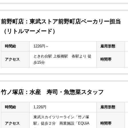
前野町店：東武ストア前野町店ベーカリー担当
（リトルマーメード）
時間給
1226円～
雇用形態
ときわ台駅 上板橋駅 各駅より 徒
アクセス
時間帯
歩15分
竹ノ塚店：水産 寿司・魚惣菜スタッフ
時間給
1,226円
雇用形態
東武スカイツリーライン「竹ノ塚
アクセス
駅」徒歩２分 商業施設「EQUiA
時間帯