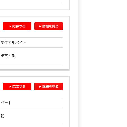
学生アルバイト
夕方・夜
パート
朝