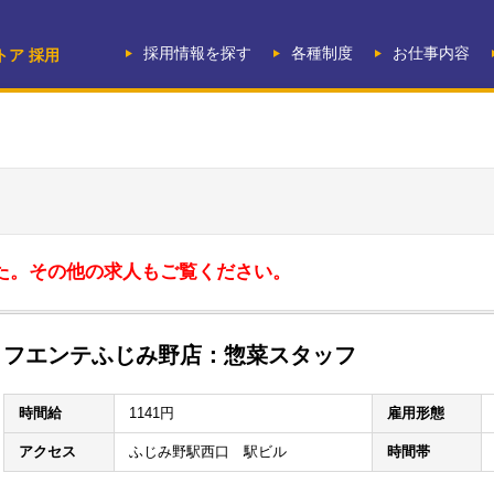
採用情報を探す
各種制度
お仕事内容
トア 採用
た。その他の求人もご覧ください。
フエンテふじみ野店：惣菜スタッフ
時間給
1141円
雇用形態
アクセス
ふじみ野駅西口 駅ビル
時間帯