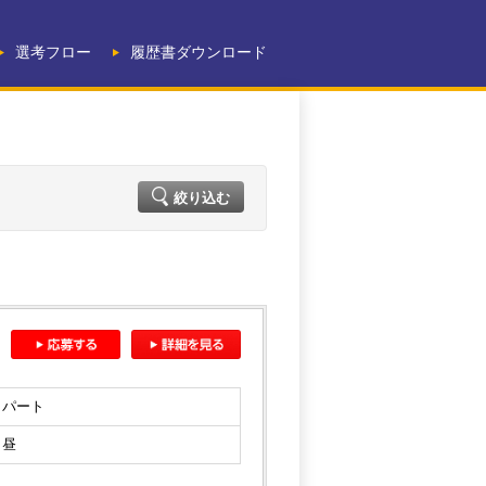
選考フロー
履歴書ダウンロード
絞り込む
パート
昼