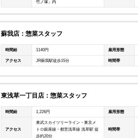
竹ノ塚」内
蘇我店：惣菜スタッフ
時間給
1140円
雇用形態
アクセス
JR蘇我駅徒歩15分
時間帯
東浅草一丁目店：惣菜スタッフ
時間給
1,226円
雇用形態
東武スカイツリーライン・東京メ
アクセス
トロ銀座線・都営浅草線 浅草駅 徒
時間帯
歩約20分