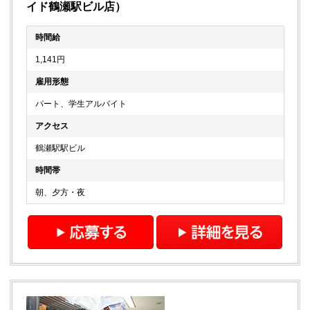
イド鶴瀬駅ビル店）
時間給
1,141円
雇用形態
パート、学生アルバイト
アクセス
鶴瀬駅駅ビル
時間帯
朝、夕方・夜