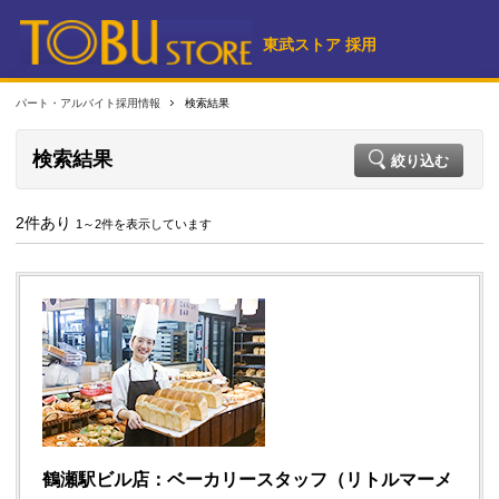
東武ストア 採用
パート・アルバイト採用情報
検索結果
検索結果
絞り込む
2件あり
1～2件を表示しています
鶴瀬駅ビル店：ベーカリースタッフ（リトルマーメ