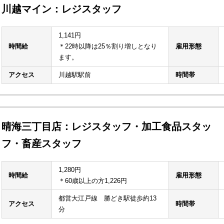
川越マイン：レジスタッフ
1,141円
時間給
＊22時以降は25％割り増しとなり
雇用形態
ます。
アクセス
川越駅駅前
時間帯
晴海三丁目店：レジスタッフ・加工食品スタッ
フ・畜産スタッフ
1,280円
時間給
雇用形態
＊60歳以上の方1,226円
都営大江戸線 勝どき駅徒歩約13
アクセス
時間帯
分