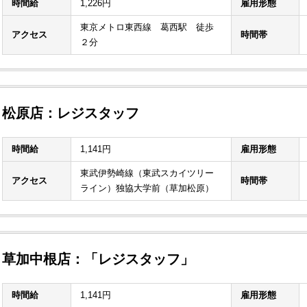
時間給
1,226円
雇用形態
東京メトロ東西線 葛西駅 徒歩
アクセス
時間帯
２分
松原店：レジスタッフ
時間給
1,141円
雇用形態
東武伊勢崎線（東武スカイツリー
アクセス
時間帯
ライン）独協大学前（草加松原）
草加中根店：「レジスタッフ」
時間給
1,141円
雇用形態