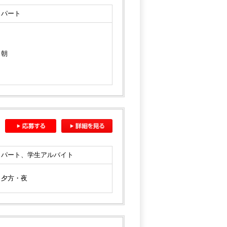
パート
朝
パート、学生アルバイト
夕方・夜