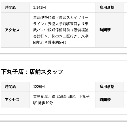
時間給
1,141円
雇用形態
東武伊勢崎線（東武スカイツリー
ライン）獨協大学前駅東口より東
アクセス
武バス中根町停留所前（勤労福祉
時間帯
会館行き、柿の木二区行き、八潮
団地行き乗車約5分）
下丸子店：店舗スタッフ
時間給
1226円
雇用形態
東急多摩川線 武蔵新田駅、下丸子
アクセス
時間帯
駅 徒歩10分