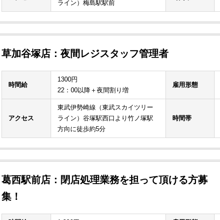
ライン）梅島駅駅前
草加谷塚店：夜間レジスタッフ管理者
1300円
時間給
雇用形態
22：00以降＋夜間割り増
東武伊勢崎線（東武スカイツリー
アクセス
ライン）谷塚駅西口より竹ノ塚駅
時間帯
方向に徒歩約5分
葛西駅前店：閉店処理業務を担って頂ける方募
集！