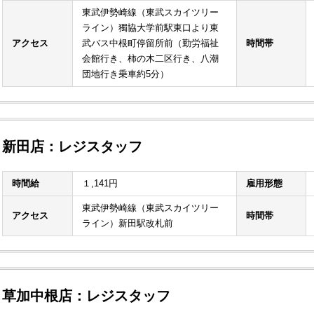
東武伊勢崎線（東武スカイツリー
ライン）獨協大学前駅東口より東
アクセス
武バス中根町停留所前（勤労福祉
時間帯
会館行き、柿の木二区行き、八潮
団地行き乗車約5分）
新田店：レジスタッフ
時間給
１,141円
雇用形態
東武伊勢崎線（東武スカイツリー
アクセス
時間帯
ライン）新田駅改札前
草加中根店：レジスタッフ