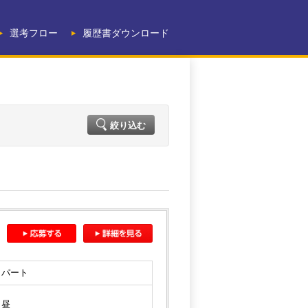
選考フロー
履歴書ダウンロード
絞り込む
パート
昼