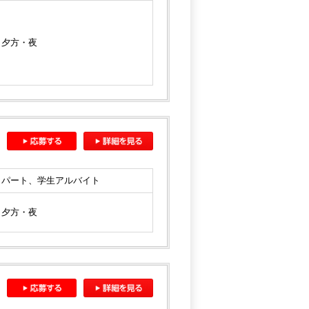
夕方・夜
パート、学生アルバイト
夕方・夜