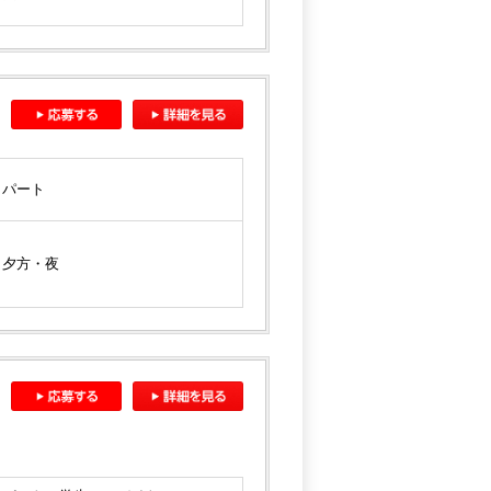
パート
夕方・夜