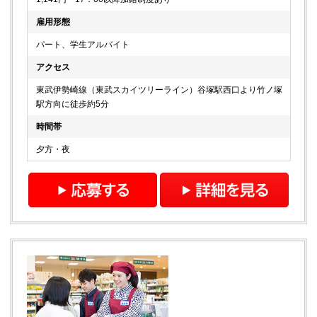
雇用形態
パート、学生アルバイト
アクセス
東武伊勢崎線（東武スカイツリーライン）谷塚駅西口より竹ノ塚
駅方向に徒歩約5分
時間帯
夕方・夜