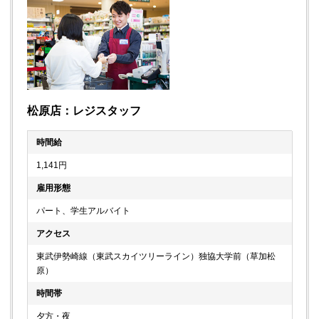
松原店：レジスタッフ
時間給
1,141円
雇用形態
パート、学生アルバイト
アクセス
東武伊勢崎線（東武スカイツリーライン）独協大学前（草加松
原）
時間帯
夕方・夜