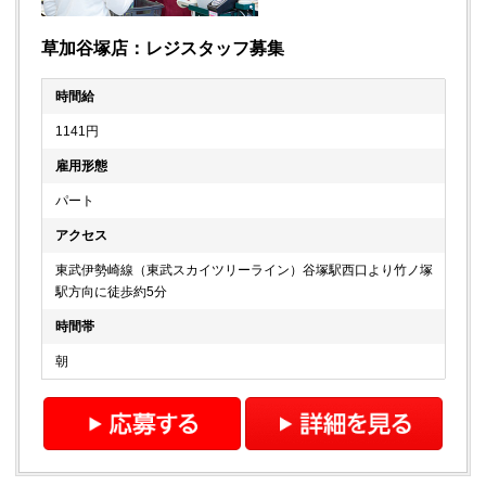
草加谷塚店：レジスタッフ募集
時間給
1141円
雇用形態
パート
アクセス
東武伊勢崎線（東武スカイツリーライン）谷塚駅西口より竹ノ塚
駅方向に徒歩約5分
時間帯
朝