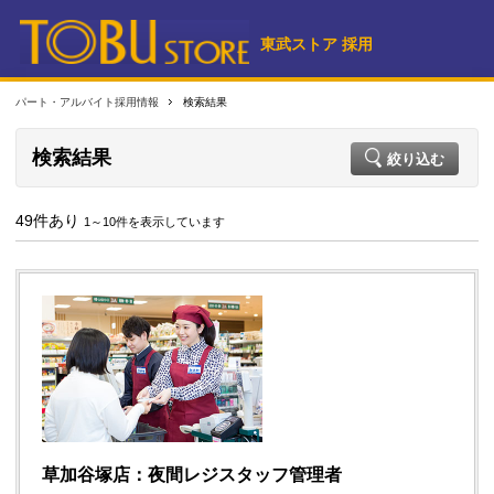
東武ストア 採用
パート・アルバイト採用情報
検索結果
検索結果
絞り込む
49件あり
1～10件を表示しています
草加谷塚店：夜間レジスタッフ管理者