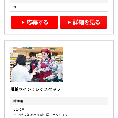
朝
川越マイン：レジスタッフ
時間給
1,141円
＊22時以降は25％割り増しとなります。