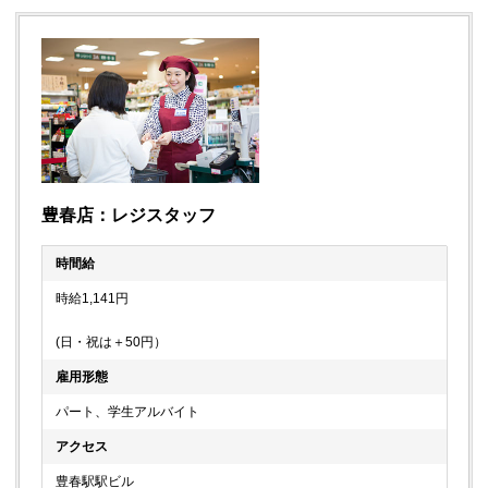
豊春店：レジスタッフ
時間給
時給1,141円
(日・祝は＋50円）
雇用形態
パート、学生アルバイト
アクセス
豊春駅駅ビル