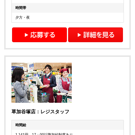
時間帯
夕方・夜
草加谷塚店：レジスタッフ
時間給
1,141円 17：00以降加給制度あり