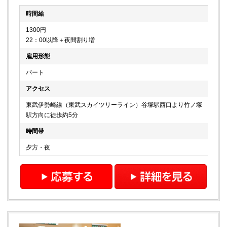
時間給
1300円
22：00以降＋夜間割り増
雇用形態
パート
アクセス
東武伊勢崎線（東武スカイツリーライン）谷塚駅西口より竹ノ塚
駅方向に徒歩約5分
時間帯
夕方・夜