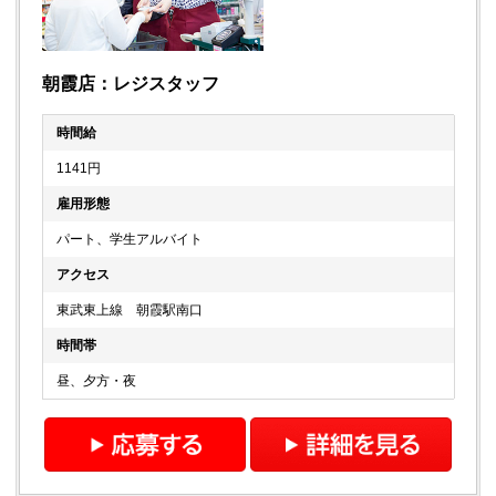
朝霞店：レジスタッフ
時間給
1141円
雇用形態
パート、学生アルバイト
アクセス
東武東上線 朝霞駅南口
時間帯
昼、夕方・夜