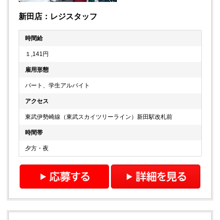
新田店：レジスタッフ
時間給
１,141円
雇用形態
パート、学生アルバイト
アクセス
東武伊勢崎線（東武スカイツリーライン）新田駅改札前
時間帯
夕方・夜