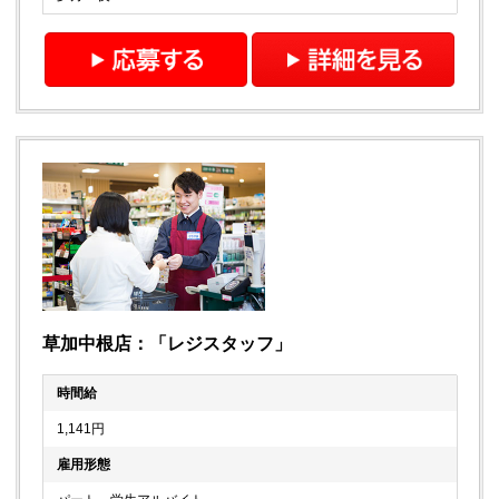
草加中根店：「レジスタッフ」
時間給
1,141円
雇用形態