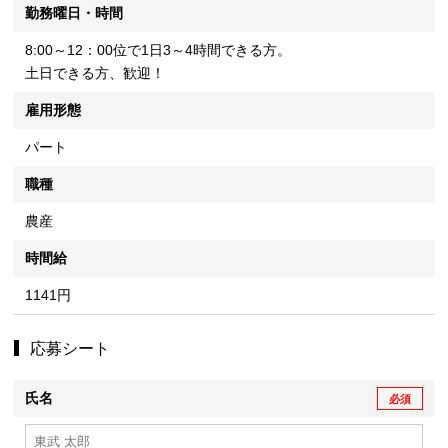
勤務曜日・時間
8:00～12：00位で1日3～4時間できる方。
土日できる方、歓迎！
雇用形態
パート
職種
農産
時間給
1141円
応募シート
氏名
必須