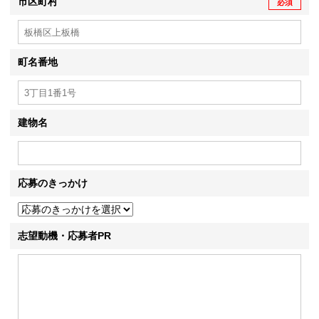
市区町村
必須
町名番地
建物名
応募のきっかけ
志望動機・応募者PR