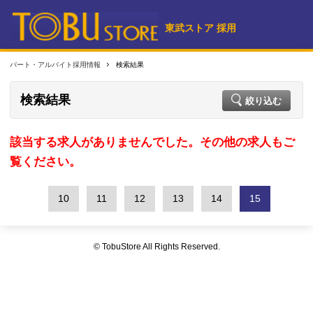
東武ストア 採用
パート・アルバイト採用情報
検索結果
検索結果
絞り込む
該当する求人がありませんでした。その他の求人もご
覧ください。
10
11
12
13
14
15
© TobuStore All Rights Reserved.