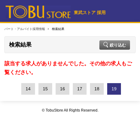
東武ストア 採用
パート・アルバイト採用情報
検索結果
検索結果
絞り込む
該当する求人がありませんでした。その他の求人もご
覧ください。
14
15
16
17
18
19
© TobuStore All Rights Reserved.